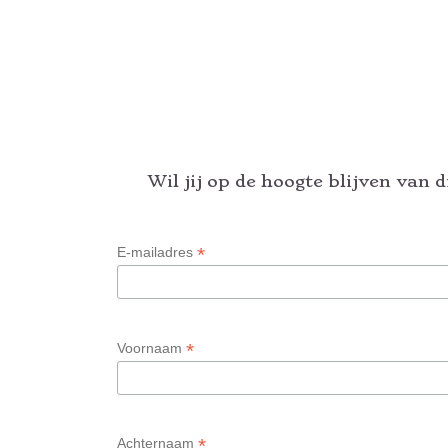
Wil jij op de hoogte blijven van 
*
E-mailadres
*
Voornaam
*
Achternaam