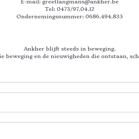
E-mail: greetlangmans@ankher.be
Tel: 0473/97.04.12
Ondernemingsnummer: 0686.494.833
Ankher blijft steeds in beweging.
die beweging en de nieuwigheden die ontstaan, schr