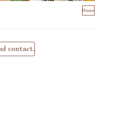
Home
nd contact.