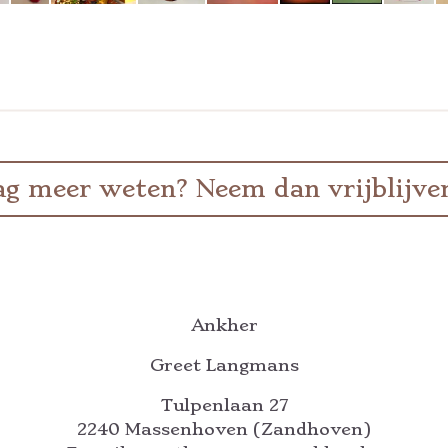
aag meer weten? Neem dan vrijblijve
Ankher
Greet Langmans
Tulpenlaan 27
2240 Massenhoven (Zandhoven)