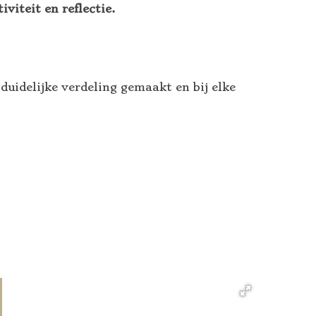
viteit en reflectie.
.
idelijke verdeling gemaakt en bij elke